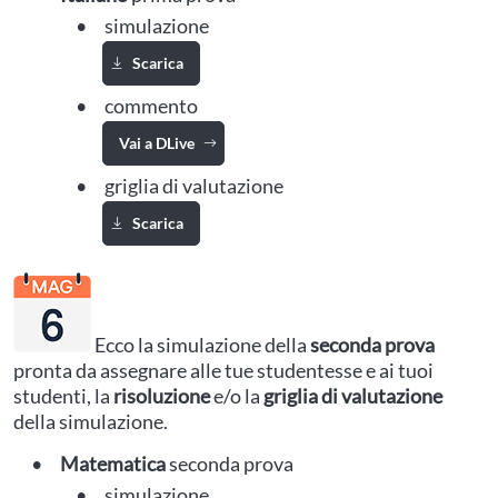
simulazione
Scarica
Scarica Simulazione Italiano prima prova
commento
Vai a DLive
griglia di valutazione
Scarica
Scarica Griglia di valutazione Italiano prima prova
Ecco la simulazione della
seconda prova
pronta da assegnare alle tue studentesse e ai tuoi
studenti, la
risoluzione
e/o la
griglia di valutazione
della simulazione.
Matematica
seconda prova
simulazione