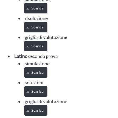
Scarica
Scarica Simulazione Matematica seconda prova
risoluzione
Scarica
Scarica Soluzione Matematica seconda prova
griglia di valutazione
Scarica
Scarica Griglia di valutazione Matematica seconda 
Latino
seconda prova
simulazione
Scarica
Scarica Simulazione Latino seconda prova
soluzioni
Scarica
Scarica Soluzioni Latino seconda prova
griglia di valutazione
Scarica
Scarica Griglia di valutazione Latino seconda prova