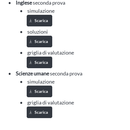
Inglese
seconda prova
simulazione
Scarica
Scarica Simulazione Inglese liceo linguistico secon
soluzioni
Scarica
Scarica Soluzioni Inglese liceo linguistico seconda 
griglia di valutazione
Scarica
Scarica Griglia di valutazione Inglese liceo linguist
Scienze umane
seconda prova
simulazione
Scarica
Scarica Simulazione Scienze umane seconda prova
griglia di valutazione
Scarica
Scarica Griglia di valutazione Scienze umane secon