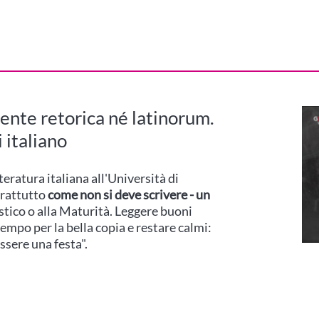
iente retorica né latinorum.
 italiano
teratura italiana all'Università di
prattutto
come non si deve scrivere - un
astico o alla Maturità. Leggere buoni
empo per la bella copia e restare calmi:
essere una festa".