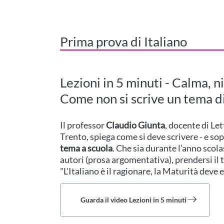
Prima prova di Italiano
Lezioni in 5 minuti - Calma, n
Come non si scrive un tema di
Il professor
Claudio Giunta
, docente di Let
Trento, spiega come si deve scrivere - e so
tema a scuola
. Che sia durante l’anno scol
autori (prosa argomentativa), prendersi il t
"L'Italiano è il ragionare, la Maturità deve 
Guarda il video Lezioni in 5 minuti