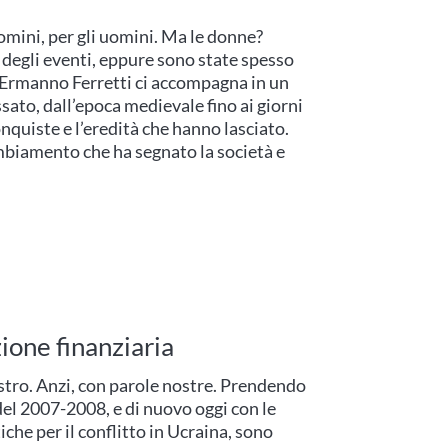
omini, per gli uomini. Ma le donne?
 degli eventi, eppure sono state spesso
 Ermanno Ferretti ci accompagna in un
ssato, dall’epoca medievale fino ai giorni
conquiste e l’eredità che hanno lasciato.
mbiamento che ha segnato la società e
ione finanziaria
stro. Anzi, con parole nostre. Prendendo
 del 2007-2008, e di nuovo oggi con le
iche per il conflitto in Ucraina, sono