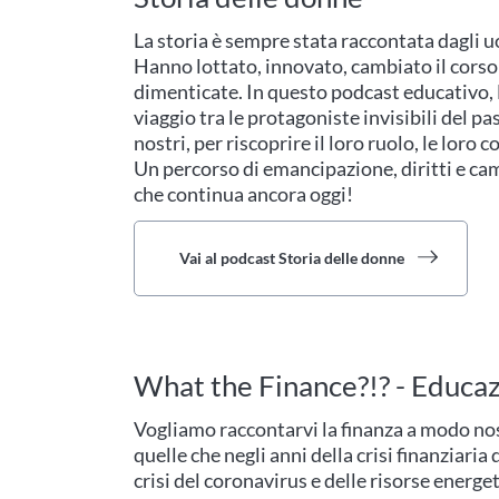
La storia è sempre stata raccontata dagli u
Hanno lottato, innovato, cambiato il corso
dimenticate. In questo podcast educativo,
viaggio tra le protagoniste invisibili del pa
nostri, per riscoprire il loro ruolo, le loro 
Un percorso di emancipazione, diritti e ca
che continua ancora oggi!
Vai al podcast Storia delle donne
What the Finance?!? - Educaz
Vogliamo raccontarvi la finanza a modo no
quelle che negli anni della crisi finanziaria
crisi del coronavirus e delle risorse energet