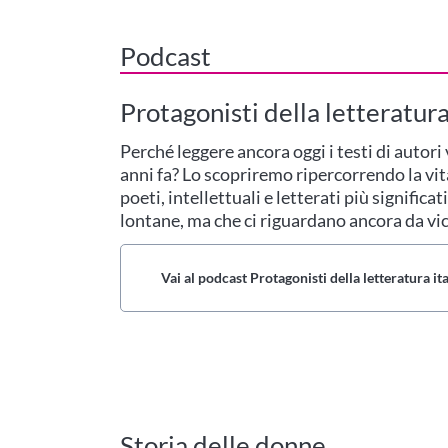
Podcast
Protagonisti della letteratura
Perché leggere ancora oggi i testi di autori 
anni fa? Lo scopriremo ripercorrendo la vita,
poeti, intellettuali e letterati più signifi
lontane, ma che ci riguardano ancora da vic
Vai al podcast Protagonisti della letteratura it
Storia delle donne