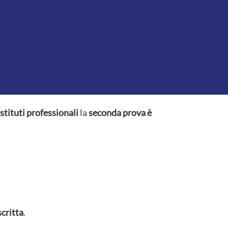
istituti professionali
la
seconda prova è
scritta
.