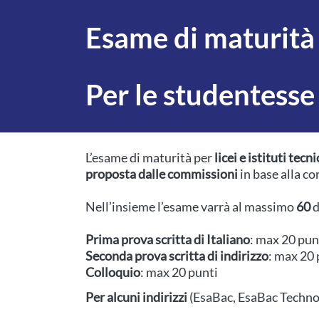
Esame di maturità
Per le studentesse 
L’esame di maturità per
licei e istituti tecni
proposta dalle commissioni
in base alla c
Nell’insieme l’esame varrà al massimo
60
d
Prima prova scritta di Italiano
: max 20 pun
Seconda prova scritta di indirizzo
: max 20 
Colloquio
: max 20 punti
Per alcuni indirizzi
(EsaBac, EsaBac Techno, 